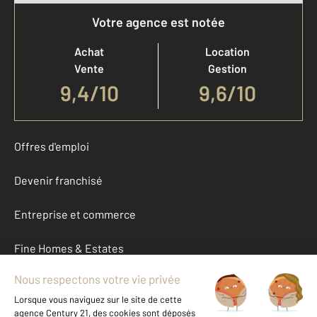
Votre agence est notée
Achat
Location
Vente
Gestion
9,4
/
10
9,6/10
Offres d'emploi
Devenir franchisé
Entreprise et commerce
Fine Homes & Estates
À propos
International