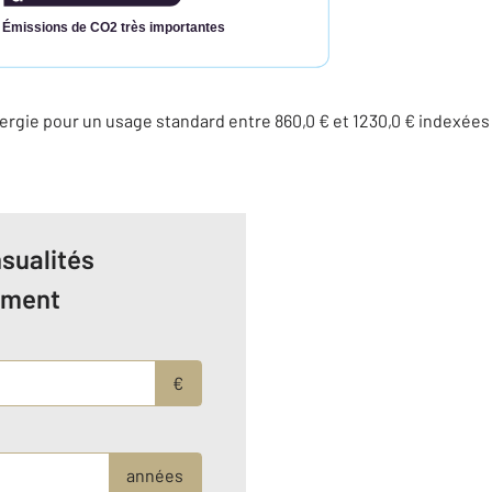
Émissions de CO2 très importantes
rgie pour un usage standard entre 860,0 € et 1230,0 € indexée
sualités
ement
€
années