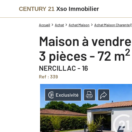
CENTURY 21
Xso Immobilier
Accueil
Achat
Achat Maison
Achat Maison Charente (1
Maison à vendre
2
3 pièces - 72 m
NERCILLAC - 16
Ref : 339
Exclusivité