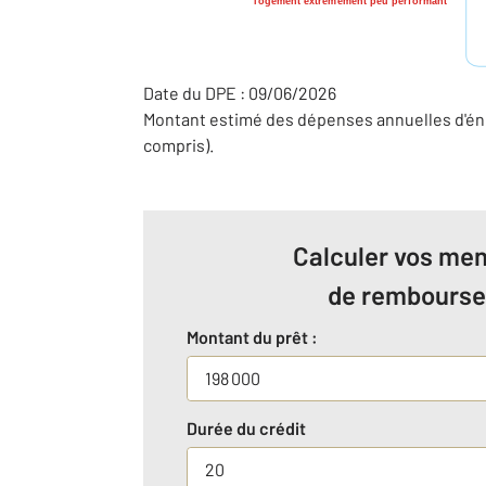
logement extrêmement peu performant
Date du DPE : 09/06/2026
Montant estimé des dépenses annuelles d'éne
compris).
Calculer vos men
de rembours
Montant du prêt :
Durée du crédit