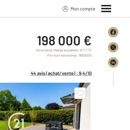
Mon compte
198 000 €
Honoraires charge acquéreur: 6 % TTC
Prix hors honoraires: 186000€
44 avis (achat/vente) : 9,4/10