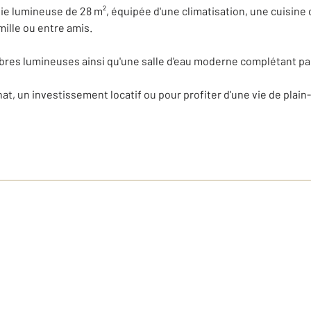
vie lumineuse de 28 m², équipée d'une climatisation, une cuisine
ille ou entre amis.
mbres lumineuses ainsi qu'une salle d'eau moderne complétant pa
hat, un investissement locatif ou pour profiter d'une vie de plain