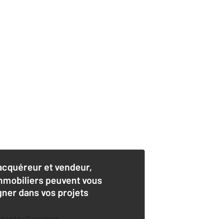
acquéreur et vendeur,
mmobiliers peuvent vous
er dans vos projets
ntacter l'agence