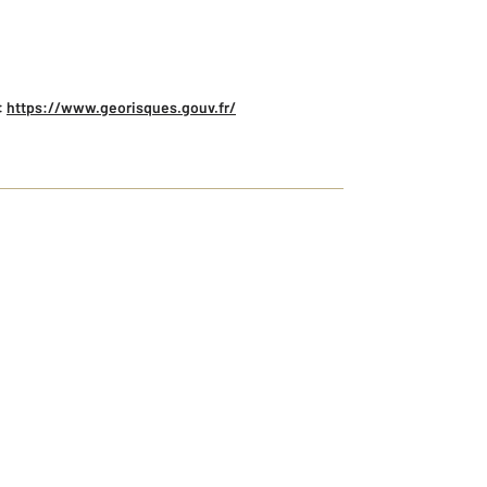
:
https://www.georisques.gouv.fr/