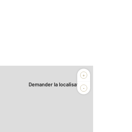
+
Demander la localisation
-