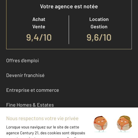
Votre agence est notée
Achat
Location
Vente
Gestion
9,4
/
10
9,6/10
Offres d'emploi
Devenir franchisé
Entreprise et commerce
Fine Homes & Estates
À propos
International