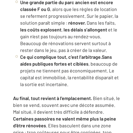
Une grande partie du parc ancien est encore
classée F ou G
, alors que les règles de location
se referment progressivement. Sur le papier, la
solution paraît simple :
rénover.
Dans les faits,
les coûts explosent
,
les délais s’allongent
et le
gain n’est pas toujours au rendez-vous.
Beaucoup de rénovations servent surtout à
rester dans le jeu, pas à créer de la valeur.
Ce qui complique tout, c’est l’arbitrage.
Sans
aides publiques fortes
et ciblées
, beaucoup de
projets ne tiennent pas économiquement. Le
capital est immobilisé, la rentabilité disparait et
la sortie est incertaine.
Au final, tout revient à l’emplacement.
Bien situé, le
bien se vend, souvent avec une décote assumée.
Mal situé, il devient très difficile à défendre.
Certaines passoires ne valent même plus la peine
d’être rénovées
. Elles basculent dans une zone
grise : trop coûteuses pour être corrigées, trop