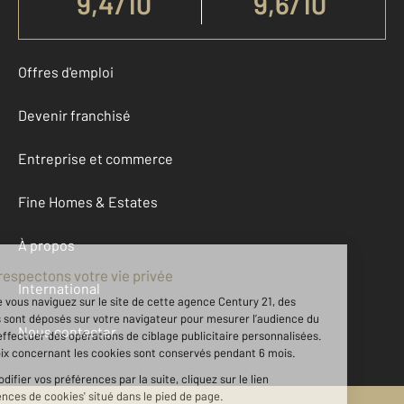
9,4
/
10
9,6/10
Offres d'emploi
Devenir franchisé
Entreprise et commerce
Fine Homes & Estates
À propos
International
Nous contacter